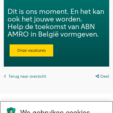
Dit is ons moment. En het kan
ook het jouwe worden.
Help de toekomst van ABN
AMRO in België vormgeven.
Onze vacatures
Terug naar overzicht
Deel
We gebruiken cookies