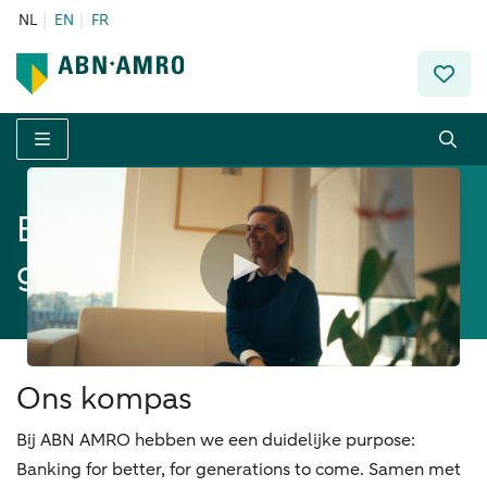
NL
EN
FR
Menu
Banking for better, for
generations to come
Ons kompas
Bij ABN AMRO hebben we een duidelijke purpose:
Banking for better, for generations to come. Samen met