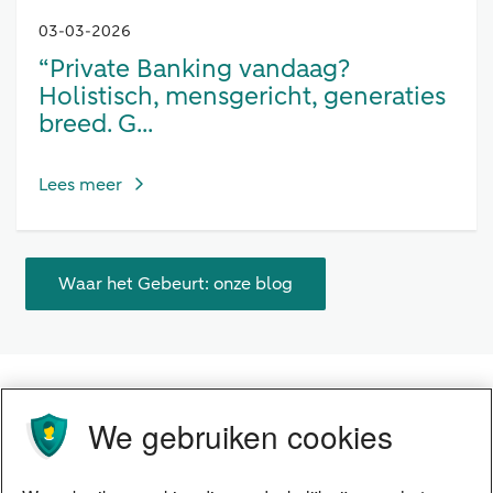
03-03-2026
“Private Banking vandaag?
Holistisch, mensgericht, generaties
breed. G...
Lees meer
Waar het Gebeurt: onze blog
We gebruiken cookies