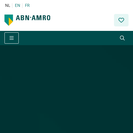
NL
EN
FR
Menu