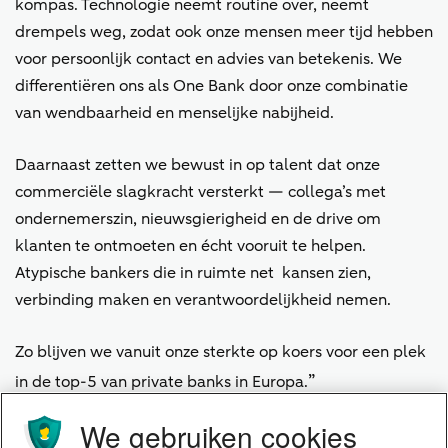
kompas. Technologie neemt routine over, neemt
drempels weg, zodat ook onze mensen meer tijd hebben
voor persoonlijk contact en advies van betekenis. We
differentiëren ons als One Bank door onze combinatie
van wendbaarheid en menselijke nabijheid.
Daarnaast zetten we bewust in op talent dat onze
commerciële slagkracht versterkt — collega’s met
ondernemerszin, nieuwsgierigheid en de drive om
klanten te ontmoeten en écht vooruit te helpen.
Atypische bankers die in ruimte net kansen zien,
verbinding maken en verantwoordelijkheid nemen.
Zo blijven we vanuit onze sterkte op koers voor een plek
”
in de top-5 van private banks in Europa.
We gebruiken cookies
Werken 'Waar Het Gebeurt'