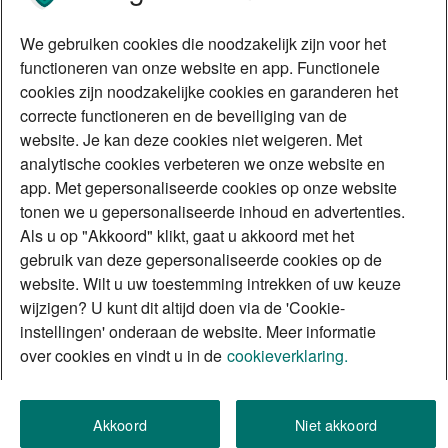
We gebruiken cookies die noodzakelijk zijn voor het
functioneren van onze website en app. Functionele
cookies zijn noodzakelijke cookies en garanderen het
Ontdek jezelf als MogelijkMaker
correcte functioneren en de beveiliging van de
website. Je kan deze cookies niet weigeren. Met
analytische cookies verbeteren we onze website en
app. Met gepersonaliseerde cookies op onze website
tonen we u gepersonaliseerde inhoud en advertenties.
Als u op "Akkoord" klikt, gaat u akkoord met het
gebruik van deze gepersonaliseerde cookies op de
website. Wilt u uw toestemming intrekken of uw keuze
wijzigen? U kunt dit altijd doen via de 'Cookie-
instellingen' onderaan de website. Meer informatie
over cookies en vindt u in de
cookieverklaring.
Akkoord
Niet akkoord
Zo veel mogelijkheden bij ABN AMRO in België,