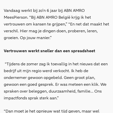
Vandaag werkt bij zo’n 6 jaar bij ABN AMRO
MeesPierson. “Bij ABN AMRO België krijg ik het
vertrouwen om kansen te grijpen,” “En net dat maakt het
verschil. Hier mag je dingen doen, proberen, leren,
groeien. Op jouw manier.”
Vertrouwen werkt sneller dan een spreadsheet
“Tijdens de zomer zag ik toevallig in het nieuws dat een
bedrijf uit mijn regio werd verkocht. Ik heb de
ondernemer gewoon opgebeld. Geen groot plan,
gewoon een goed gesprek. Er was meteen een klik. We
spraken over beleggen, duurzaamheid, familie… Ons
impactfonds sprak sterk aan.”
“Dan moet je het opnieuw wat tijd geven, maar wel