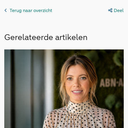
Terug naar overzicht
Deel
Gerelateerde artikelen