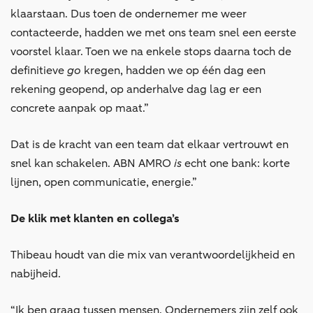
klaarstaan. Dus toen de ondernemer me weer
contacteerde, hadden we met ons team snel een eerste
voorstel klaar. Toen we na enkele stops daarna toch de
definitieve
go
kregen, hadden we op één dag een
rekening geopend, op anderhalve dag lag er een
concrete aanpak op maat.”
Dat is de kracht van een team dat elkaar vertrouwt en
snel kan schakelen. ABN AMRO
is
echt one bank: korte
lijnen, open communicatie, energie.”
De klik met klanten en collega’s
Thibeau houdt van die mix van verantwoordelijkheid en
nabijheid.
“Ik ben graag tussen mensen. Ondernemers zijn zelf ook