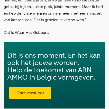
nemen, en, toegegeven, er kwam een gezonde portie
geluk bij kijken. Juiste plek, juiste moment. Maar ik had
en heb de juiste mensen om me heen met een mindset
van kansen zien. Dat is groeien in vertrouwen.”
Dat is Waar Het Gebeurt.
Dit is ons moment. En het kan
ook het jouwe worden.
Help de toekomst van ABN
AMRO in België vormgeven.
Onze vacatures