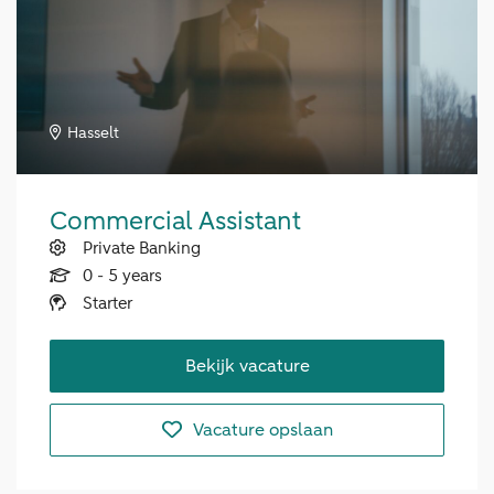
Hasselt
Commercial Assistant
Private Banking
0 - 5 years
Starter
Bekijk vacature
Vacature opslaan