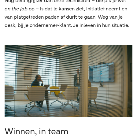
Nog belangrijker dan onze techniciteit – die pik je wel
on the job
op – is dat je kansen ziet, initiatief neemt en
van platgetreden paden af durft te gaan. Weg van je
desk, bij je ondernemer-klant. Je inleven in hun situatie.
Winnen, in team