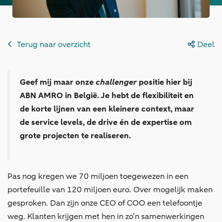
Terug naar overzicht
Deel
Geef mij maar onze
challenger
positie hier bij
ABN AMRO in België. Je hebt de flexibiliteit en
de korte lijnen van een kleinere context, maar
de service levels, de drive én de expertise om
grote projecten te realiseren.
Pas nog kregen we 70 miljoen toegewezen in een
portefeuille van 120 miljoen euro. Over mogelijk maken
gesproken. Dan zijn onze CEO of COO een telefoontje
weg. Klanten krijgen met hen in zo’n samenwerkingen