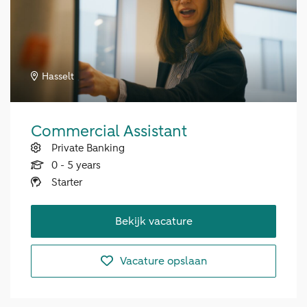
Hasselt
Commercial Assistant
Private Banking
0 - 5 years
Starter
Bekijk vacature
Vacature opslaan